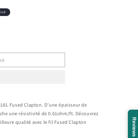
isé
sé
SS316L Fused Clapton. D'une épaisseur de
che une résistivité de 0.61ohm/ft. Découvrez
Reviews
lleure qualité avec le fil Fused Clapton