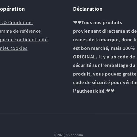
oopération
Déclaration
s & Conditions
❤❤Tous nos produits
amme de référence
proviennent directement de
que de confidentialité
usines de la marque, donc le
r les cookies
est bon marché, mais 100%
ORIGINAL. Il y a un code de
sécurité sur l'emballage du
produit, vous pouvez gratte
code de sécurité pour vérifi
l'authenticité.❤❤
Moyens
© 2026,
frvapormo