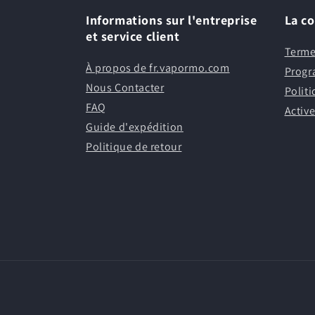
Informations sur l'entreprise
La c
et service client
Terme
À propos de fr.vapormo.com
Progr
Nous Contacter
Politi
FAQ
Active
Guide d'expédition
Politique de retour